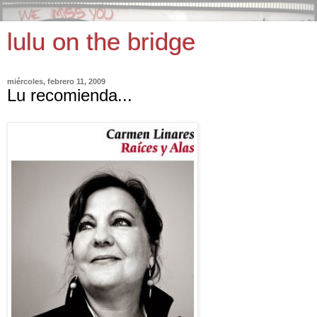
lulu on the bridge
miércoles, febrero 11, 2009
Lu recomienda...